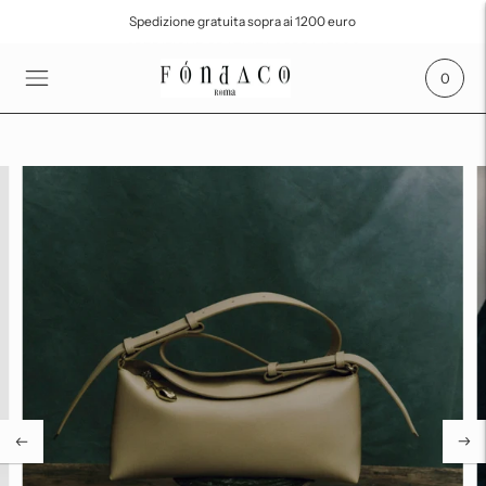
Spedizione gratuita sopra ai 1200 euro
SPEDIZIONE GRATUITA SOPRA I 700€
0