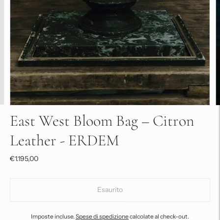
East West Bloom Bag – Citron
Leather - ERDEM
€1.195,00
Esaurito
Imposte incluse.
Spese di spedizione
calcolate al check-out.