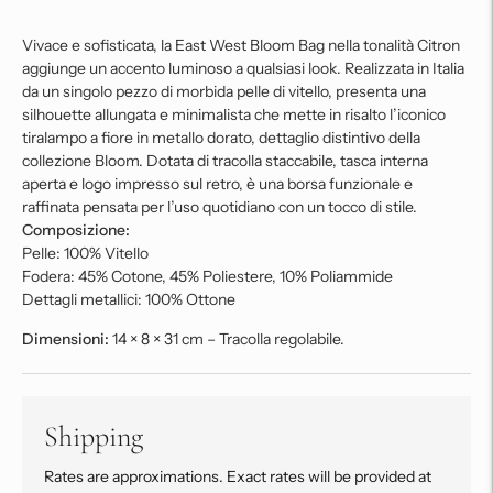
Vivace e sofisticata, la East West Bloom Bag nella tonalità Citron
aggiunge un accento luminoso a qualsiasi look. Realizzata in Italia
da un singolo pezzo di morbida pelle di vitello, presenta una
silhouette allungata e minimalista che mette in risalto l’iconico
tiralampo a fiore in metallo dorato, dettaglio distintivo della
collezione Bloom. Dotata di tracolla staccabile, tasca interna
aperta e logo impresso sul retro, è una borsa funzionale e
raffinata pensata per l’uso quotidiano con un tocco di stile.
Composizione:
Pelle: 100% Vitello
Fodera: 45% Cotone, 45% Poliestere, 10% Poliammide
Dettagli metallici: 100% Ottone
Dimensioni:
14 × 8 × 31 cm – Tracolla regolabile.
Shipping
Rates are approximations. Exact rates will be provided at