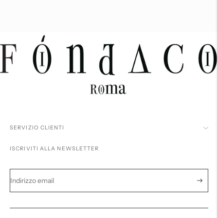
al
carrello...
SERVIZIO CLIENTI
ISCRIVITI ALLA NEWSLETTER
Iscriviti