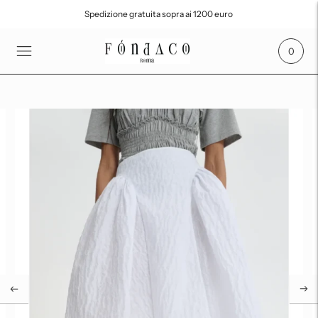
Spedizione gratuita sopra ai 1200 euro
SPEDIZIONE GRATUITA SOPRA I 700€
0