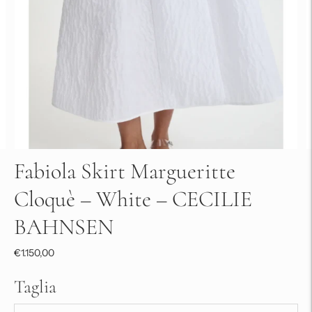
Fabiola Skirt Margueritte
Cloquè – White – CECILIE
BAHNSEN
€1.150,00
Taglia